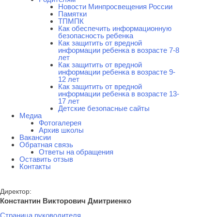
Новости Минпросвещения России
Памятки
ТПМПК
Как обеспечить информационную
безопасность ребенка
Как защитить от вредной
информации ребенка в возрасте 7-8
лет
Как защитить от вредной
информации ребенка в возрасте 9-
12 лет
Как защитить от вредной
информации ребенка в возрасте 13-
17 лет
Детские безопасные сайты
Медиа
Фотогалерея
Архив школы
Вакансии
Обратная связь
Ответы на обращения
Оставить отзыв
Контакты
Директор:
Константин Викторович Дмитриенко
Страница руководителя