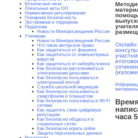
Безопасные окна
Методи
Локальные акты ОО
матери
Нормативное регулирование
помощ
Пожарная безопасность
выпуск
Экстремизм и терроризм
учител
Педагогам
Новости Минпросвещения России
разме
Ученикам
Новости Минпросвещения России
Онлайн
Что такое авторское право
консуль
Как защититься от фишинга
Как защититься от компьютерных
участни
вирусов
итогово
Как защититься от кибербуллинга
сочине
Как безопасно расплачиваться
(изложе
электронными деньгами
Как безопасно пользоваться
электронной почтой
Информац
Служба школьной медиации
материал
Как безопасно пользоваться
смартфоном и планшетом
Врем
Как безопасно пользоваться Wi-Fi
сетями
напис
Как защитить свою цифровую
репутацию
часа 
Как безопасно общаться в
социальных сетях
Как безопасно играть online
Защита персональных данных
Родителям