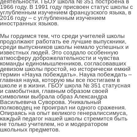
деятельности. ГБОУ школа № 351 построена в
1966 году. В 1991 году присвоен статус школы с
углубленным изучением французского языка, в
2016 году – с углубленным изучением
иностранных языков.
Мы гордимся тем, что среди учителей школы
продолжают работать ее лучшие выпускники,
среди выпускников школы немало успешных и
известных людей. Это создало особенную
атмосферу доброжелательности и чувства
команды единомышленников, согласовавших
девизом школы простой, но исторически емкий
термин «Наука побеждать». Наука побеждать –
главная наука, которую мы все постигаем в
школе и в жизни. ГБОУ школа № 351 статусная
и самобытная, главным образом своей
символики выбрала образ Александра
Васильевича Суворова. Уникальный
полководец не проиграл ни одного сражения.
Опираясь на опыт великого генералиссимуса,
каждый педагог нашей школы стремится быть
не только учителем, но и модератором
школьных предметов.