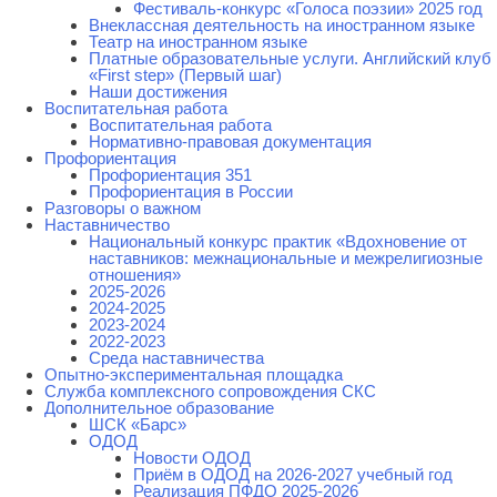
Фестиваль-конкурс «Голоса поэзии» 2025 год
Внеклассная деятельность на иностранном языке
Театр на иностранном языке
Платные образовательные услуги. Английский клуб
«First step» (Первый шаг)
Наши достижения
Воспитательная работа
Воспитательная работа
Нормативно-правовая документация
Профориентация
Профориентация 351
Профориентация в России
Разговоры о важном
Наставничество
Национальный конкурс практик «Вдохновение от
наставников: межнациональные и межрелигиозные
отношения»
2025-2026
2024-2025
2023-2024
2022-2023
Среда наставничества
Опытно-экспериментальная площадка
Cлужба комплексного сопровождения СКС
Дополнительное образование
ШСК «Барс»
ОДОД
Новости ОДОД
Приём в ОДОД на 2026-2027 учебный год
Реализация ПФДО 2025-2026