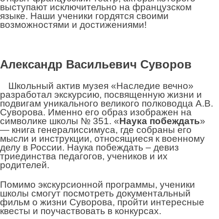
выступают исключительно на французском
языке. Наши ученики гордятся своими
возможностями и достижениями!
Алек
сандр Васильевич Суворов
Школьный актив музея «Наследие вечно»
разработал экскурсию, посвященную жизни и
подвигам уникального великого полководца А.В.
Суворова. Именно его образ изображен на
символике школы № 351. «
Наука
побеждать
»
— книга генералиссимуса, где собраны его
мысли и инструкции, относящиеся к военному
делу в России. Наука побеждать – девиз
триединства педагогов, учеников и их
родителей.
Помимо экскурсионной программы, ученики
школы смогут посмотреть документальный
фильм о жизни Суворова, пройти интересные
квесты и поучаствовать в конкурсах.