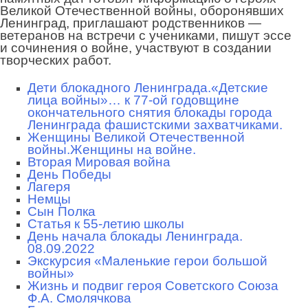
Великой Отечественной войны, оборонявших
Ленинград, приглашают родственников —
ветеранов на встречи с учениками, пишут эссе
и сочинения о войне, участвуют в создании
творческих работ.
Дети блокадного Ленинграда.
«Детские
лица войны»… к 77-ой годовщине
окончательного снятия блокады города
Ленинграда фашистскими захватчиками.
Женщины Великой Отечественной
войны.
Женщины на войне.
Вторая Мировая война
День Победы
Лагеря
Немцы
Сын Полка
Статья к 55-летию школы
День начала блокады Ленинграда.
08.09.2022
Экскурсия «Маленькие герои большой
войны»
Жизнь и подвиг героя Советского Союза
Ф.А. Смолячкова