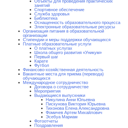
Объекты для проведения практических
занятий
Спортивное обеспечение
Служба здоровья
Библиотека
Оснащенность образовательного процесса
Электронные образовательные ресурсы
Организация питания в образовательной
организации
Стипендии и меры поддержки обучающихся
Платные образовательные услуги
О платных услугах
Школа общего развития «Уникум»
Первый шаг
Карате
Футбол
Финансово-хозяйственная деятельность
Вакантные места для приема (перевода)
обучающихся
Международное сотрудничество
Договора о сотрудничестве
Мероприятия
Выдающиеся выпускники
Никулина Анни Юльевна
Пискунова Виктория Юрьевна
Тихонова Елена Александровна
Фомичев Артем Михайлович
Эсебуа Мариам
Фотоотчеты
Поздравления