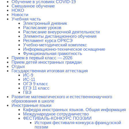
Обучение в условиях COVID-19
Смешанное обучение
НОКО
Новости
Учебная часть
Электронный дневник
Расписание уроков
Расписание внеурочной деятельности
Элементы дистанционного обучения
Регламент курса ОРКСЭ
Учебно-методический комплекс
Информационно-техническое оснащение
Функциональная грамотность
Прием в первый класс — 2026
Прием детей иностранных граждан
Отдых
Государственная итоговая аттестация
ИС-9
ИС-11
ОГЭ 9 класс
ЕГЭ 11 класс
ГВЭ
Развитие математического и естественнонаучного
образования в школе
Иностранные языки
Кафедра иностранных языков. Общая информация
Международное сотрудничество
ФЕСТИВАЛЬ-КОНКУРС ПОЭЗИИ
История фестиваля-конкурса французской
поэзии