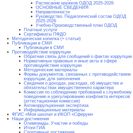
Расписание кружков ОДОД 2025-2026
ОСНОВНЫЕ СВЕДЕНИЯ
Направленности
Руководство. Педагогический состав ОДОД
2025-2026
Учебно-Производственный план ОДОД
Платные услуги
Сертификаты ПФДО
Методическая копилка (+ статьи)
Публикации в СМИ
Публикации в СМИ
Противодействие коррупции
Обратная связь для сообщений о фактах коррупции
Нормативные правовые и иные акты в сфере
противодействия коррупции
Методические материалы
Формы документов, связанных с противодействием
коррупции, для заполнения
Сведения о доходах, расходах, об имуществе и
обязательствах имущественного характера
Комиссия по соблюдению требований к служебному
поведению и урегулированию конфликта интересов
(аттестационная комиссия)
Антикоррупционная экспертиза
Информационные материалы
ФГИС «Моя школа» и ИКОП «Сферум»
Наши достижения
Олимпиады. Участие и победы
Итоги ГИА
Спортивные достижения