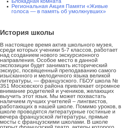
Блокадная комната
Региональная Акция Памяти «Живые
голоса — в память об умолкнувших»
История школы
В настоящее время актив школьного музея,
среди которых ученики 5-7 классов, работает
над созданием нового экскурсионного
направления. Особое место в данной
экспозиции будет занимать исторический
экскурс, посвященный преподаванию самого
изысканного и мелодичного языка великой
литературы, — французского. ГБОУ школа №
351 Московского района привлекает огромное
внимание родителей и учеников, желающих
выучить этот язык. Мы может похвастать
наличием лучших учителей – лингвистов,
работающих в нашей школе. Помимо уроков, в
школе проводятся литературные гостиные и
вечера французской литературы, прямые
мосты с французскими школами. В школе
открыт французский театр, актеры которого