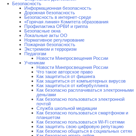
Безопасность
Информационная безопасность
Дорожная безопасность
Безопасность в интернет-среде
«Горячая линия» Комитета образования
Профилактика ОРВИ и гриппа
Безопасные окна
Локальные акты ОО
Нормативное регулирование
Пожарная безопасность
Экстремизм и терроризм
Педагогам
Новости Минпросвещения России
Ученикам
Новости Минпросвещения России
Что такое авторское право
Как защититься от фишинга
Как защититься от компьютерных вирусов
Как защититься от кибербуллинга
Как безопасно расплачиваться электронными
деньгами
Как безопасно пользоваться электронной
почтой
Служба школьной медиации
Как безопасно пользоваться смартфоном и
планшетом
Как безопасно пользоваться Wi-Fi сетями
Как защитить свою цифровую репутацию
Как безопасно общаться в социальных сетях
Как безопасно играть online