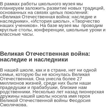
В рамках работы школьного музея мы
планируем заложить развитие новых традиций,
основанных на связях целых поколений:
«Великая Отечественная война: наследие и
наследники», «История школы», «Творчество
наших учеников». На базе музея мы проводим
круглые столы, конференции, школьные уроки и
классные часы.
Великая Отечественная война:
наследие и наследники
В нашей школе, как и в стране, нет ни одной
семьи, которую бы не коснулась Великая
Отечественная. Она унесла более 27
миллионов жизней, среди них были наши
прадедушки и прабабушки, близкие нам
родственники. Несколько лет назад пионерская
дружины нашей школы носила имя героя
Великой Отечественной войны Феодосия
Смолячкова.