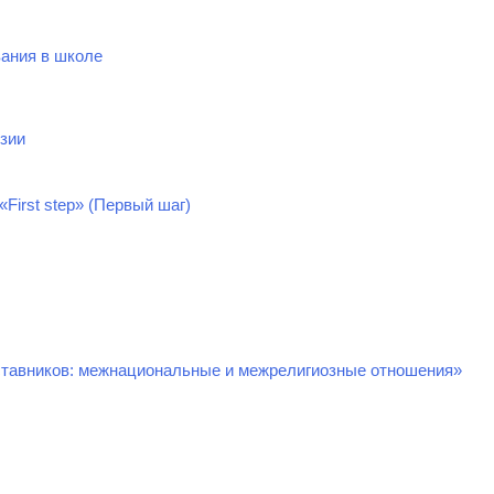
вания в школе
зии
First step» (Первый шаг)
ставников: межнациональные и межрелигиозные отношения»