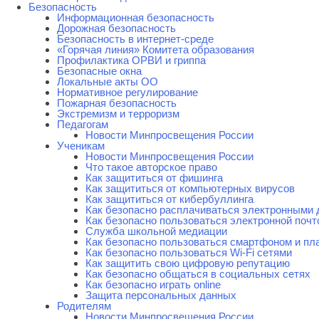
Безопасность
Информационная безопасность
Дорожная безопасность
Безопасность в интернет-среде
«Горячая линия» Комитета образования
Профилактика ОРВИ и гриппа
Безопасные окна
Локальные акты ОО
Нормативное регулирование
Пожарная безопасность
Экстремизм и терроризм
Педагогам
Новости Минпросвещения России
Ученикам
Новости Минпросвещения России
Что такое авторское право
Как защититься от фишинга
Как защититься от компьютерных вирусов
Как защититься от кибербуллинга
Как безопасно расплачиваться электронными 
Как безопасно пользоваться электронной почт
Служба школьной медиации
Как безопасно пользоваться смартфоном и п
Как безопасно пользоваться Wi-Fi сетями
Как защитить свою цифровую репутацию
Как безопасно общаться в социальных сетях
Как безопасно играть online
Защита персональных данных
Родителям
Новости Минпросвещения России