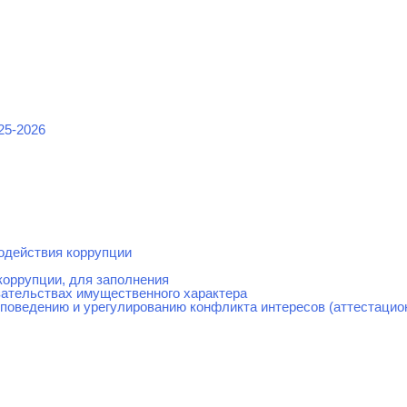
25-2026
одействия коррупции
коррупции, для заполнения
зательствах имущественного характера
поведению и урегулированию конфликта интересов (аттестацио