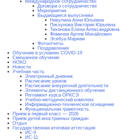
Международное сотрудничество
Договора о сотрудничестве
Мероприятия
Выдающиеся выпускники
Никулина Анни Юльевна
Пискунова Виктория Юрьевна
Тихонова Елена Александровна
Фомичев Артем Михайлович
Эсебуа Мариам
Фотоотчеты
Поздравления
Обучение в условиях COVID-19
Смешанное обучение
НОКО
Новости
Учебная часть
Электронный дневник
Расписание уроков
Расписание внеурочной деятельности
Элементы дистанционного обучения
Регламент курса ОРКСЭ
Учебно-методический комплекс
Информационно-техническое оснащение
Функциональная грамотность
Прием в первый класс — 2026
Прием детей иностранных граждан
Отдых
Государственная итоговая аттестация
ИС-9
ИС-11