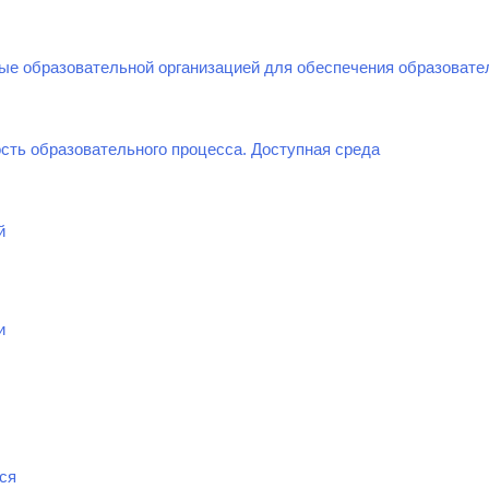
ые образовательной организацией для обеспечения образовате
сть образовательного процесса. Доступная среда
й
и
ся