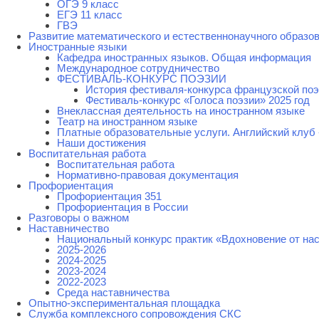
ОГЭ 9 класс
ЕГЭ 11 класс
ГВЭ
Развитие математического и естественнонаучного образо
Иностранные языки
Кафедра иностранных языков. Общая информация
Международное сотрудничество
ФЕСТИВАЛЬ-КОНКУРС ПОЭЗИИ
История фестиваля-конкурса французской поэ
Фестиваль-конкурс «Голоса поэзии» 2025 год
Внеклассная деятельность на иностранном языке
Театр на иностранном языке
Платные образовательные услуги. Английский клуб «
Наши достижения
Воспитательная работа
Воспитательная работа
Нормативно-правовая документация
Профориентация
Профориентация 351
Профориентация в России
Разговоры о важном
Наставничество
Национальный конкурс практик «Вдохновение от на
2025-2026
2024-2025
2023-2024
2022-2023
Среда наставничества
Опытно-экспериментальная площадка
Cлужба комплексного сопровождения СКС