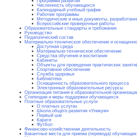
Программа развития
Численность обучающихся
Календарный учебный график
Рабочие программы
Методические и иные документы, разработанн
Всероссийские проверочные работы
Образовательные стандарты и требования
Руководство
Педагогический состав
Материально-техническое обеспечение и оснащенно
Доступная среда
Материально-техническое обеспечение
Средства обучения и воспитания
Кабинеты
Объекты для проведения практических заняти
Спортивное обеспечение
Служба здоровья
Библиотека
Оснащенность образовательного процесса
Электронные образовательные ресурсы
Организация питания в образовательной организаци
Стипендии и меры поддержки обучающихся
Платные образовательные услуги
О платных услугах
Школа общего развития «Уникум»
Первый шаг
Карате
Футбол
Финансово-хозяйственная деятельность
Вакантные места для приема (перевода) обучающих