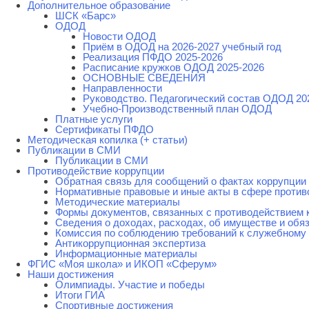
Дополнительное образование
ШСК «Барс»
ОДОД
Новости ОДОД
Приём в ОДОД на 2026-2027 учебный год
Реализация ПФДО 2025-2026
Расписание кружков ОДОД 2025-2026
ОСНОВНЫЕ СВЕДЕНИЯ
Направленности
Руководство. Педагогический состав ОДОД 20
Учебно-Производственный план ОДОД
Платные услуги
Сертификаты ПФДО
Методическая копилка (+ статьи)
Публикации в СМИ
Публикации в СМИ
Противодействие коррупции
Обратная связь для сообщений о фактах коррупции
Нормативные правовые и иные акты в сфере против
Методические материалы
Формы документов, связанных с противодействием 
Сведения о доходах, расходах, об имуществе и обя
Комиссия по соблюдению требований к служебному 
Антикоррупционная экспертиза
Информационные материалы
ФГИС «Моя школа» и ИКОП «Сферум»
Наши достижения
Олимпиады. Участие и победы
Итоги ГИА
Спортивные достижения