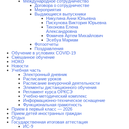
Международное сотрудничество
Договора о сотрудничестве
Мероприятия
Выдающиеся выпускники
Никулина Анни Юльевна
Пискунова Виктория Юрьевна
Тихонова Елена
Александровна
Фомичев Артем Михайлович
Эсебуа Мариам
Фотоотчеты
Поздравления
Обучение в условиях COVID-19
Смешанное обучение
НОКО
Новости
Учебная часть
Электронный дневник
Расписание уроков
Расписание внеурочной деятельности
Элементы дистанционного обучения
Регламент курса ОРКСЭ
Учебно-методический комплекс
Информационно-техническое оснащение
Функциональная грамотность
Прием в первый класс — 2026
Прием детей иностранных граждан
Отдых
Государственная итоговая аттестация
ИС-9