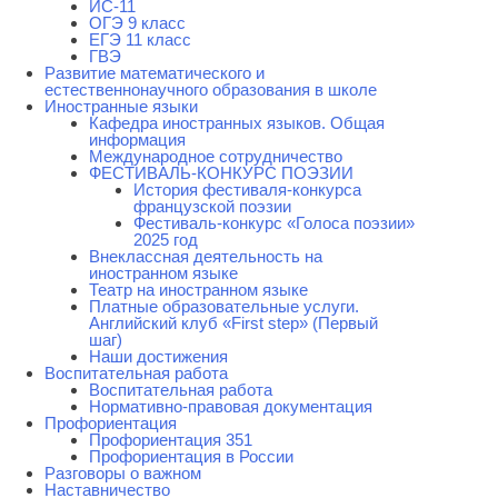
ИС-11
ОГЭ 9 класс
ЕГЭ 11 класс
ГВЭ
Развитие математического и
естественнонаучного образования в школе
Иностранные языки
Кафедра иностранных языков. Общая
информация
Международное сотрудничество
ФЕСТИВАЛЬ-КОНКУРС ПОЭЗИИ
История фестиваля-конкурса
французской поэзии
Фестиваль-конкурс «Голоса поэзии»
2025 год
Внеклассная деятельность на
иностранном языке
Театр на иностранном языке
Платные образовательные услуги.
Английский клуб «First step» (Первый
шаг)
Наши достижения
Воспитательная работа
Воспитательная работа
Нормативно-правовая документация
Профориентация
Профориентация 351
Профориентация в России
Разговоры о важном
Наставничество