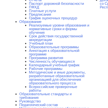
Паспорт дорожной безопасности
со С
ПФХД
Респ
Платные услуги
Предписания
График оценочных процедур
Образование
Реализуемые уровни образования и
нормативные сроки и формы
обучения
Срок действия государственной
аккредитации
Учебный план
Образовательные программы
Аннотация к образовательной
программе
Программа развития
Численность обучающихся
Календарный учебный график
Рабочие программы
Методические и иные документы,
разработанные образовательной
организацией для обеспечения
образовательного процесса
Всероссийские проверочные
работы
Образовательные стандарты и
требования
Руководство
Педагогический состав