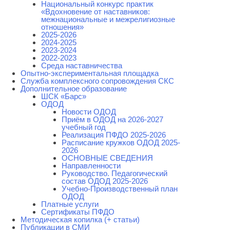
Национальный конкурс практик
«Вдохновение от наставников:
межнациональные и межрелигиозные
отношения»
2025-2026
2024-2025
2023-2024
2022-2023
Среда наставничества
Опытно-экспериментальная площадка
Cлужба комплексного сопровождения СКС
Дополнительное образование
ШСК «Барс»
ОДОД
Новости ОДОД
Приём в ОДОД на 2026-2027
учебный год
Реализация ПФДО 2025-2026
Расписание кружков ОДОД 2025-
2026
ОСНОВНЫЕ СВЕДЕНИЯ
Направленности
Руководство. Педагогический
состав ОДОД 2025-2026
Учебно-Производственный план
ОДОД
Платные услуги
Сертификаты ПФДО
Методическая копилка (+ статьи)
Публикации в СМИ