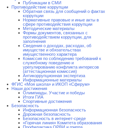
Публикации в СМИ
Противодействие коррупции
Обратная связь для сообщений о фактах
коррупции
Нормативные правовые и иные акты в
сфере противодействия коррупции
Методические материалы
Формы документов, связанных с
противодействием коррупции, для
заполнения
Сведения о доходах, расходах, об
имуществе и обязательствах
имущественного характера
Комиссия по соблюдению требований к
служебному поведению и
урегулированию конфликта интересов
(аттестационная комиссия)
Антикоррупционная экспертиза
Информационные материалы
ФГИС «Моя школа» и ИКОП «Сферум»
Наши достижения
Олимпиады. Участие и победы
Итоги ГИА
Спортивные достижения
Безопасность
Информационная безопасность
Дорожная безопасность
Безопасность в интернет-среде
«Горячая линия» Комитета образования
Профилактика ОРВИ и гриппа