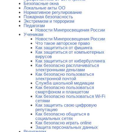
Безопасные окна
Локальные акты ОО
Нормативное регулирование
Пожарная безопасность
Экстремизм и терроризм
Педагогам
Новости Минпросвещения России
Ученикам
Новости Минпросвещения России
Что такое авторское право
Как защититься от фишинга
Как защититься от компьютерных
вирусов
Как защититься от кибербуллинга
Как безопасно расплачиваться
электронными деньгами
Как безопасно пользоваться
электронной почтой
Служба школьной медиации
Как безопасно пользоваться
смартфоном и планшетом
Как безопасно пользоваться Wi-Fi
сетями
Как защитить свою цифровую
репутацию
Как безопасно общаться в
социальных сетях
Как безопасно играть online
Защита персональных данных
Родителям