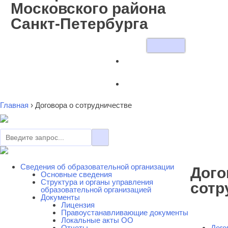
Московского района
Санкт-Петербурга
Главная
›
Договора о сотрудничестве
Сведения об образовательной организации
Дого
Основные сведения
Cтруктура и органы управления
сотр
образовательной организацией
Документы
Лицензия
Правоустанавливающие документы
Локальные акты ОО
Отчеты
Дого