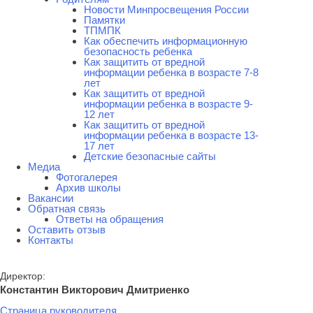
Новости Минпросвещения России
Памятки
ТПМПК
Как обеспечить информационную
безопасность ребенка
Как защитить от вредной
информации ребенка в возрасте 7-8
лет
Как защитить от вредной
информации ребенка в возрасте 9-
12 лет
Как защитить от вредной
информации ребенка в возрасте 13-
17 лет
Детские безопасные сайты
Медиа
Фотогалерея
Архив школы
Вакансии
Обратная связь
Ответы на обращения
Оставить отзыв
Контакты
Директор:
Константин Викторович Дмитриенко
Страница руководителя