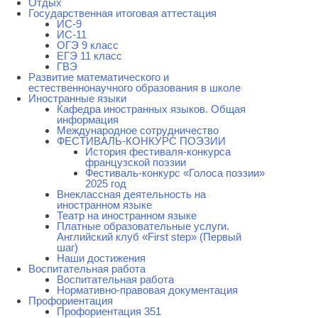
Отдых
Государственная итоговая аттестация
ИС-9
ИС-11
ОГЭ 9 класс
ЕГЭ 11 класс
ГВЭ
Развитие математического и
естественнонаучного образования в школе
Иностранные языки
Кафедра иностранных языков. Общая
информация
Международное сотрудничество
ФЕСТИВАЛЬ-КОНКУРС ПОЭЗИИ
История фестиваля-конкурса
французской поэзии
Фестиваль-конкурс «Голоса поэзии»
2025 год
Внеклассная деятельность на
иностранном языке
Театр на иностранном языке
Платные образовательные услуги.
Английский клуб «First step» (Первый
шаг)
Наши достижения
Воспитательная работа
Воспитательная работа
Нормативно-правовая документация
Профориентация
Профориентация 351