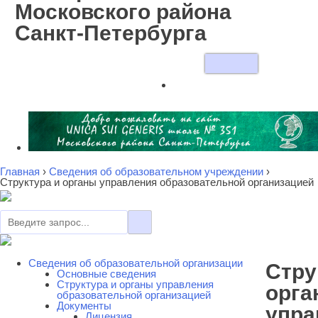
Московского района
Санкт-Петербурга
Главная
›
Сведения об образовательном учреждении
›
Cтруктура и органы управления образовательной организацией
Сведения об образовательной организации
Cтру
Основные сведения
Cтруктура и органы управления
орга
образовательной организацией
Документы
упра
Лицензия