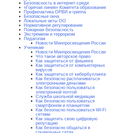
Безопасность в интернет-среде
«Горячая линия» Комитета образования
Профилактика ОРВИ и гриппа
Безопасные окна
Локальные акты ОО
Нормативное регулирование
Пожарная безопасность
Экстремизм и терроризм
Педагогам
Новости Минпросвещения России
Ученикам
Новости Минпросвещения России
Что такое авторское право
Как защититься от фишинга
Как защититься от компьютерных
вирусов
Как защититься от кибербуллинга
Как безопасно расплачиваться
электронными деньгами
Как безопасно пользоваться
электронной почтой
Служба школьной медиации
Как безопасно пользоваться
смартфоном и планшетом
Как безопасно пользоваться Wi-Fi
сетями
Как защитить свою цифровую
репутацию
Как безопасно общаться в
социальных сетях