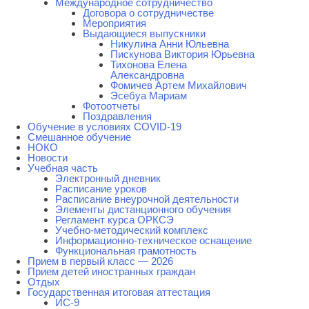
Международное сотрудничество
Договора о сотрудничестве
Мероприятия
Выдающиеся выпускники
Никулина Анни Юльевна
Пискунова Виктория Юрьевна
Тихонова Елена
Александровна
Фомичев Артем Михайлович
Эсебуа Мариам
Фотоотчеты
Поздравления
Обучение в условиях COVID-19
Смешанное обучение
НОКО
Новости
Учебная часть
Электронный дневник
Расписание уроков
Расписание внеурочной деятельности
Элементы дистанционного обучения
Регламент курса ОРКСЭ
Учебно-методический комплекс
Информационно-техническое оснащение
Функциональная грамотность
Прием в первый класс — 2026
Прием детей иностранных граждан
Отдых
Государственная итоговая аттестация
ИС-9