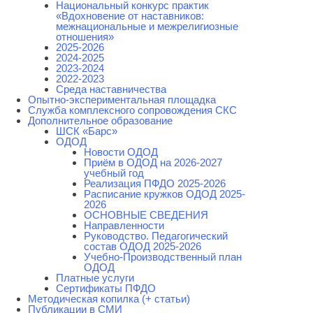
Национальный конкурс практик
«Вдохновение от наставников:
межнациональные и межрелигиозные
отношения»
2025-2026
2024-2025
2023-2024
2022-2023
Среда наставничества
Опытно-экспериментальная площадка
Cлужба комплексного сопровождения СКС
Дополнительное образование
ШСК «Барс»
ОДОД
Новости ОДОД
Приём в ОДОД на 2026-2027
учебный год
Реализация ПФДО 2025-2026
Расписание кружков ОДОД 2025-
2026
ОСНОВНЫЕ СВЕДЕНИЯ
Направленности
Руководство. Педагогический
состав ОДОД 2025-2026
Учебно-Производственный план
ОДОД
Платные услуги
Сертификаты ПФДО
Методическая копилка (+ статьи)
Публикации в СМИ