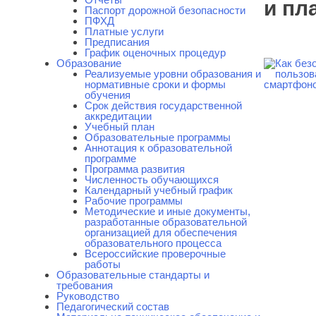
и пл
Паспорт дорожной безопасности
ПФХД
Платные услуги
Предписания
График оценочных процедур
Образование
Реализуемые уровни образования и
нормативные сроки и формы
обучения
Срок действия государственной
аккредитации
Учебный план
Образовательные программы
Аннотация к образовательной
программе
Программа развития
Численность обучающихся
Календарный учебный график
Рабочие программы
Методические и иные документы,
разработанные образовательной
организацией для обеспечения
образовательного процесса
Всероссийские проверочные
работы
Образовательные стандарты и
требования
Руководство
Педагогический состав