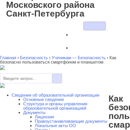
Московского района
Санкт-Петербурга
Главная
›
Безопасность
›
Ученикам — Безопасность
›
Как
безопасно пользоваться смартфоном и планшетом
Сведения об образовательной организации
Как
Основные сведения
Cтруктура и органы управления
безо
образовательной организацией
Документы
поль
Лицензия
Правоустанавливающие документы
сма
Локальные акты ОО
Отчеты