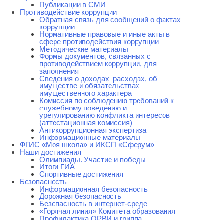
Публикации в СМИ
Противодействие коррупции
Обратная связь для сообщений о фактах
коррупции
Нормативные правовые и иные акты в
сфере противодействия коррупции
Методические материалы
Формы документов, связанных с
противодействием коррупции, для
заполнения
Сведения о доходах, расходах, об
имуществе и обязательствах
имущественного характера
Комиссия по соблюдению требований к
служебному поведению и
урегулированию конфликта интересов
(аттестационная комиссия)
Антикоррупционная экспертиза
Информационные материалы
ФГИС «Моя школа» и ИКОП «Сферум»
Наши достижения
Олимпиады. Участие и победы
Итоги ГИА
Спортивные достижения
Безопасность
Информационная безопасность
Дорожная безопасность
Безопасность в интернет-среде
«Горячая линия» Комитета образования
Профилактика ОРВИ и гриппа