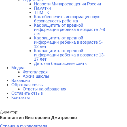
Новости Минпросвещения России
Памятки
ТПМПК
Как обеспечить информационную
безопасность ребенка
Как защитить от вредной
информации ребенка в возрасте 7-8
лет
Как защитить от вредной
информации ребенка в возрасте 9-
12 лет
Как защитить от вредной
информации ребенка в возрасте 13-
17 лет
Детские безопасные сайты
Медиа
Фотогалерея
Архив школы
Вакансии
Обратная связь
Ответы на обращения
Оставить отзыв
Контакты
Директор:
Константин Викторович Дмитриенко
Страница руководителя