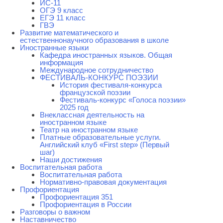
ИС-11
ОГЭ 9 класс
ЕГЭ 11 класс
ГВЭ
Развитие математического и
естественнонаучного образования в школе
Иностранные языки
Кафедра иностранных языков. Общая
информация
Международное сотрудничество
ФЕСТИВАЛЬ-КОНКУРС ПОЭЗИИ
История фестиваля-конкурса
французской поэзии
Фестиваль-конкурс «Голоса поэзии»
2025 год
Внеклассная деятельность на
иностранном языке
Театр на иностранном языке
Платные образовательные услуги.
Английский клуб «First step» (Первый
шаг)
Наши достижения
Воспитательная работа
Воспитательная работа
Нормативно-правовая документация
Профориентация
Профориентация 351
Профориентация в России
Разговоры о важном
Наставничество