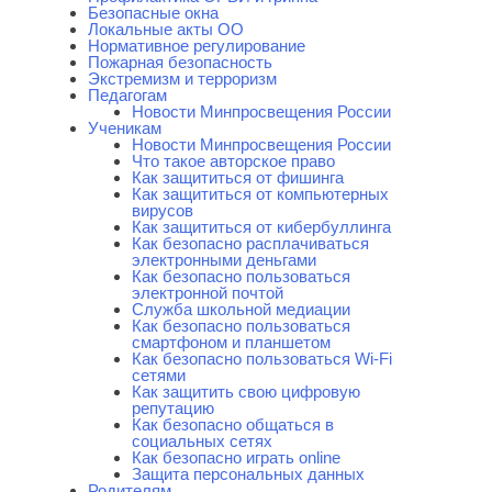
Безопасные окна
Локальные акты ОО
Нормативное регулирование
Пожарная безопасность
Экстремизм и терроризм
Педагогам
Новости Минпросвещения России
Ученикам
Новости Минпросвещения России
Что такое авторское право
Как защититься от фишинга
Как защититься от компьютерных
вирусов
Как защититься от кибербуллинга
Как безопасно расплачиваться
электронными деньгами
Как безопасно пользоваться
электронной почтой
Служба школьной медиации
Как безопасно пользоваться
смартфоном и планшетом
Как безопасно пользоваться Wi-Fi
сетями
Как защитить свою цифровую
репутацию
Как безопасно общаться в
социальных сетях
Как безопасно играть online
Защита персональных данных
Родителям