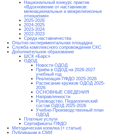
Национальный конкурс практик
«Вдохновение от наставников:
межнациональные и межрелигиозные
отношения»
2025-2026
2024-2025
2023-2024
2022-2023
Среда наставничества
Опытно-экспериментальная площадка
Cлужба комплексного сопровождения СКС
Дополнительное образование
ШСК «Барс»
ОДОД
Новости ОДОД
Приём в ОДОД на 2026-2027
учебный год
Реализация ПФДО 2025-2026
Расписание кружков ОДОД 2025-
2026
ОСНОВНЫЕ СВЕДЕНИЯ
Направленности
Руководство. Педагогический
состав ОДОД 2025-2026
Учебно-Производственный план
ОДОД
Платные услуги
Сертификаты ПФДО
Методическая копилка (+ статьи)
Публикации в СМИ