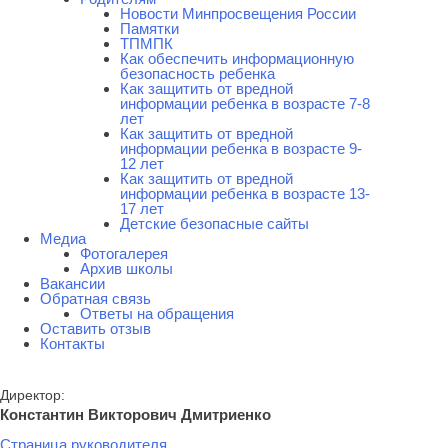
Новости Минпросвещения России
Памятки
ТПМПК
Как обеспечить информационную
безопасность ребенка
Как защитить от вредной
информации ребенка в возрасте 7-8
лет
Как защитить от вредной
информации ребенка в возрасте 9-
12 лет
Как защитить от вредной
информации ребенка в возрасте 13-
17 лет
Детские безопасные сайты
Медиа
Фотогалерея
Архив школы
Вакансии
Обратная связь
Ответы на обращения
Оставить отзыв
Контакты
Директор:
Константин Викторович Дмитриенко
Страница руководителя