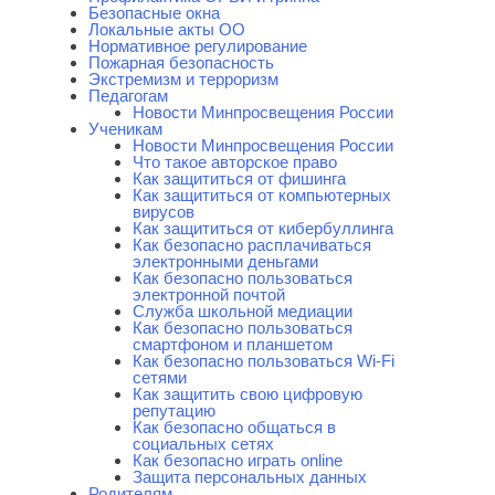
Безопасные окна
Локальные акты ОО
Нормативное регулирование
Пожарная безопасность
Экстремизм и терроризм
Педагогам
Новости Минпросвещения России
Ученикам
Новости Минпросвещения России
Что такое авторское право
Как защититься от фишинга
Как защититься от компьютерных
вирусов
Как защититься от кибербуллинга
Как безопасно расплачиваться
электронными деньгами
Как безопасно пользоваться
электронной почтой
Служба школьной медиации
Как безопасно пользоваться
смартфоном и планшетом
Как безопасно пользоваться Wi-Fi
сетями
Как защитить свою цифровую
репутацию
Как безопасно общаться в
социальных сетях
Как безопасно играть online
Защита персональных данных
Родителям