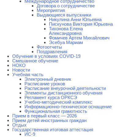
Международное сотрудничество
Договора о сотрудничестве
Мероприятия
Выдающиеся выпускники
Никулина Анни Юльевна
Пискунова Виктория Юрьевна
Тихонова Елена
Александровна
Фомичев Артем Михайлович
Эсебуа Мариам
Фотоотчеты
Поздравления
Обучение в условиях COVID-19
Смешанное обучение
НОКО
Новости
Учебная часть
Электронный дневник
Расписание уроков
Расписание внеурочной деятельности
Элементы дистанционного обучения
Регламент курса ОРКСЭ
Учебно-методический комплекс
Информационно-техническое оснащение
Функциональная грамотность
Прием в первый класс — 2026
Прием детей иностранных граждан
Отдых
Государственная итоговая аттестация
ИС-9