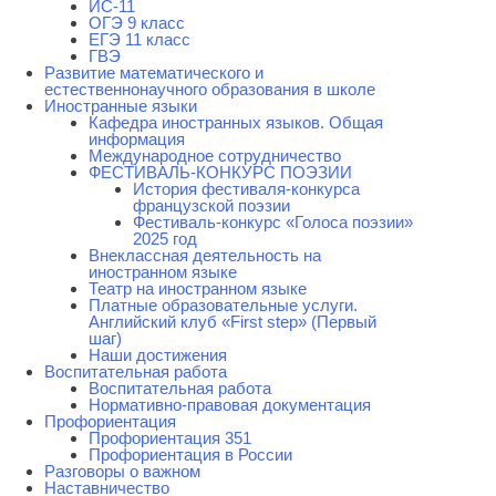
ИС-11
ОГЭ 9 класс
ЕГЭ 11 класс
ГВЭ
Развитие математического и
естественнонаучного образования в школе
Иностранные языки
Кафедра иностранных языков. Общая
информация
Международное сотрудничество
ФЕСТИВАЛЬ-КОНКУРС ПОЭЗИИ
История фестиваля-конкурса
французской поэзии
Фестиваль-конкурс «Голоса поэзии»
2025 год
Внеклассная деятельность на
иностранном языке
Театр на иностранном языке
Платные образовательные услуги.
Английский клуб «First step» (Первый
шаг)
Наши достижения
Воспитательная работа
Воспитательная работа
Нормативно-правовая документация
Профориентация
Профориентация 351
Профориентация в России
Разговоры о важном
Наставничество