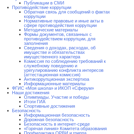
Публикации в СМИ
Противодействие коррупции
Обратная связь для сообщений о фактах
коррупции
Нормативные правовые и иные акты в
сфере противодействия коррупции
Методические материалы
Формы документов, связанных с
противодействием коррупции, для
заполнения
Сведения о доходах, расходах, об
имуществе и обязательствах
имущественного характера
Комиссия по соблюдению требований к
служебному поведению и
урегулированию конфликта интересов
(аттестационная комиссия)
Антикоррупционная экспертиза
Информационные материалы
ФГИС «Моя школа» и ИКОП «Сферум»
Наши достижения
Олимпиады. Участие и победы
Итоги ГИА
Спортивные достижения
Безопасность
Информационная безопасность
Дорожная безопасность
Безопасность в интернет-среде
«Горячая линия» Комитета образования
Профилактика ОРВИ и гриппа