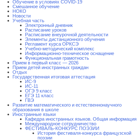
Обучение в условиях COVID-19
Смешанное обучение
НОКО
Новости
Учебная часть
Электронный дневник
Расписание уроков
Расписание внеурочной деятельности
Элементы дистанционного обучения
Регламент курса ОРКСЭ
Учебно-методический комплекс
Информационно-техническое оснащение
Функциональная грамотность
Прием в первый класс — 2026
Прием детей иностранных граждан
Отдых
Государственная итоговая аттестация
ИС-9
ИС-11
ОГЭ 9 класс
ЕГЭ 11 класс
ГВЭ
Развитие математического и естественнонаучного
образования в школе
Иностранные языки
Кафедра иностранных языков. Общая информация
Международное сотрудничество
ФЕСТИВАЛЬ-КОНКУРС ПОЭЗИИ
История фестиваля-конкурса французской
поэзии