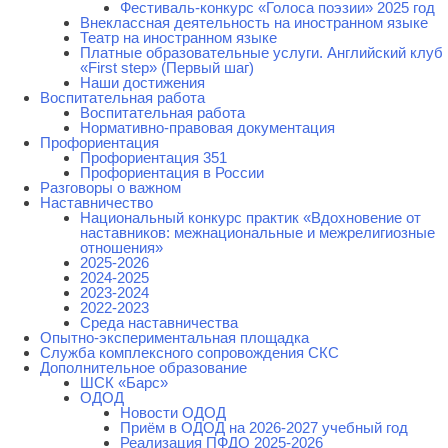
Фестиваль-конкурс «Голоса поэзии» 2025 год
Внеклассная деятельность на иностранном языке
Театр на иностранном языке
Платные образовательные услуги. Английский клуб
«First step» (Первый шаг)
Наши достижения
Воспитательная работа
Воспитательная работа
Нормативно-правовая документация
Профориентация
Профориентация 351
Профориентация в России
Разговоры о важном
Наставничество
Национальный конкурс практик «Вдохновение от
наставников: межнациональные и межрелигиозные
отношения»
2025-2026
2024-2025
2023-2024
2022-2023
Среда наставничества
Опытно-экспериментальная площадка
Cлужба комплексного сопровождения СКС
Дополнительное образование
ШСК «Барс»
ОДОД
Новости ОДОД
Приём в ОДОД на 2026-2027 учебный год
Реализация ПФДО 2025-2026