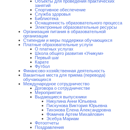
Объекты для проведения практических
занятий
Спортивное обеспечение
Служба здоровья
Библиотека
Оснащенность образовательного процесса
Электронные образовательные ресурсы
Организация питания в образовательной
организации
Стипендии и меры поддержки обучающихся
Платные образовательные услуги
О платных услугах
Школа общего развития «Уникум»
Первый шаг
Карате
Футбол
Финансово-хозяйственная деятельность
Вакантные места для приема (перевода)
обучающихся
Международное сотрудничество
Договора о сотрудничестве
Мероприятия
Выдающиеся выпускники
Никулина Анни Юльевна
Пискунова Виктория Юрьевна
Тихонова Елена Александровна
Фомичев Артем Михайлович
Эсебуа Мариам
Фотоотчеты
Поздравления