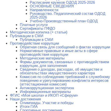
Расписание кружков ОДОД 2025-2026
ОСНОВНЫЕ СВЕДЕНИЯ
Направленности
Руководство. Педагогический состав ОДОД
2025-2026
Учебно-Производственный план ОДОД
Платные услуги
Сертификаты ПФДО
Методическая копилка (+ статьи)
Публикации в СМИ
Публикации в СМИ
Противодействие коррупции
Обратная связь для сообщений о фактах коррупции
Нормативные правовые и иные акты в сфере
противодействия коррупции
Методические материалы
Формы документов, связанных с противодействием
коррупции, для заполнения
Сведения о доходах, расходах, об имуществе и
обязательствах имущественного характера
Комиссия по соблюдению требований к служебному
поведению и урегулированию конфликта интересов
(аттестационная комиссия)
Антикоррупционная экспертиза
Информационные материалы
ФГИС «Моя школа» и ИКОП «Сферум»
Наши достижения
Олимпиады. Участие и победы
Итоги ГИА
Спортивные достижения