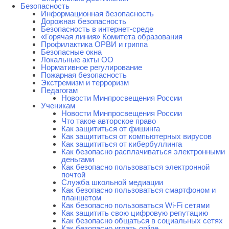
Безопасность
Информационная безопасность
Дорожная безопасность
Безопасность в интернет-среде
«Горячая линия» Комитета образования
Профилактика ОРВИ и гриппа
Безопасные окна
Локальные акты ОО
Нормативное регулирование
Пожарная безопасность
Экстремизм и терроризм
Педагогам
Новости Минпросвещения России
Ученикам
Новости Минпросвещения России
Что такое авторское право
Как защититься от фишинга
Как защититься от компьютерных вирусов
Как защититься от кибербуллинга
Как безопасно расплачиваться электронными
деньгами
Как безопасно пользоваться электронной
почтой
Служба школьной медиации
Как безопасно пользоваться смартфоном и
планшетом
Как безопасно пользоваться Wi-Fi сетями
Как защитить свою цифровую репутацию
Как безопасно общаться в социальных сетях
Как безопасно играть online