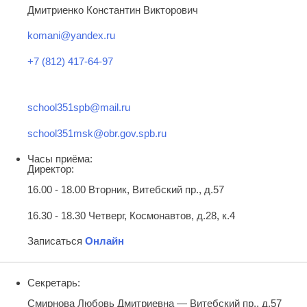
Дмитриенко Константин Викторович
komani@yandex.ru
+7 (812) 417-64-97
school351spb@mail.ru
school351msk@obr.gov.spb.ru
Часы приёма:
Директор:
16.00 - 18.00 Вторник, Витебский пр., д.57
16.30 - 18.30 Четверг, Космонавтов, д.28, к.4
Записаться
Онлайн
Секретарь:
Смирнова Любовь Дмитриевна — Витебский пр., д.57