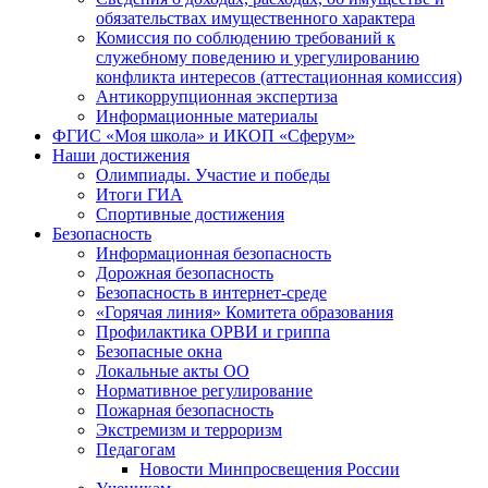
обязательствах имущественного характера
Комиссия по соблюдению требований к
служебному поведению и урегулированию
конфликта интересов (аттестационная комиссия)
Антикоррупционная экспертиза
Информационные материалы
ФГИС «Моя школа» и ИКОП «Сферум»
Наши достижения
Олимпиады. Участие и победы
Итоги ГИА
Спортивные достижения
Безопасность
Информационная безопасность
Дорожная безопасность
Безопасность в интернет-среде
«Горячая линия» Комитета образования
Профилактика ОРВИ и гриппа
Безопасные окна
Локальные акты ОО
Нормативное регулирование
Пожарная безопасность
Экстремизм и терроризм
Педагогам
Новости Минпросвещения России