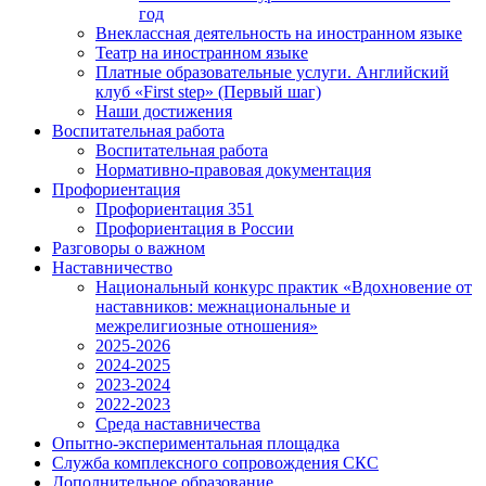
год
Внеклассная деятельность на иностранном языке
Театр на иностранном языке
Платные образовательные услуги. Английский
клуб «First step» (Первый шаг)
Наши достижения
Воспитательная работа
Воспитательная работа
Нормативно-правовая документация
Профориентация
Профориентация 351
Профориентация в России
Разговоры о важном
Наставничество
Национальный конкурс практик «Вдохновение от
наставников: межнациональные и
межрелигиозные отношения»
2025-2026
2024-2025
2023-2024
2022-2023
Среда наставничества
Опытно-экспериментальная площадка
Cлужба комплексного сопровождения СКС
Дополнительное образование