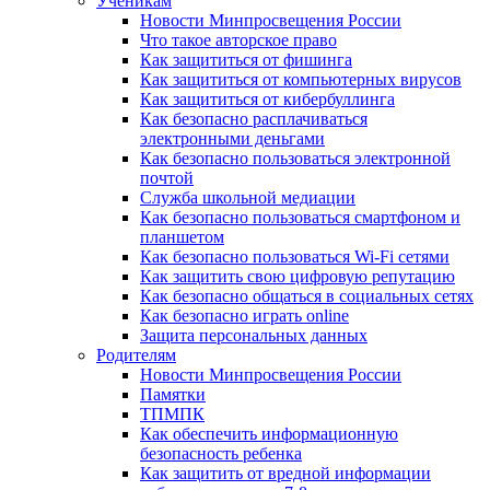
Ученикам
Новости Минпросвещения России
Что такое авторское право
Как защититься от фишинга
Как защититься от компьютерных вирусов
Как защититься от кибербуллинга
Как безопасно расплачиваться
электронными деньгами
Как безопасно пользоваться электронной
почтой
Служба школьной медиации
Как безопасно пользоваться смартфоном и
планшетом
Как безопасно пользоваться Wi-Fi сетями
Как защитить свою цифровую репутацию
Как безопасно общаться в социальных сетях
Как безопасно играть online
Защита персональных данных
Родителям
Новости Минпросвещения России
Памятки
ТПМПК
Как обеспечить информационную
безопасность ребенка
Как защитить от вредной информации