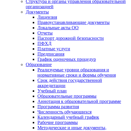
Cтруктура и органы управления образовательной
организацией
Документы
Лицензия
Правоустанавливающие документы
Локальные акты ОО
Отчеты
Паспорт дорожной безопасности
ПФХД
Платные услуги
Предписания
График оценочных процедур
Образование
Реализуемые уровни образования и
нормативные сроки и формы обучения
Срок действия государственной
аккредитации
Учебный план
Образовательные программы
Аннотация к образовательной программе
Программа развития
Численность обучающихся
Календарный учебный график
Рабочие программы
Методические и иные документы,