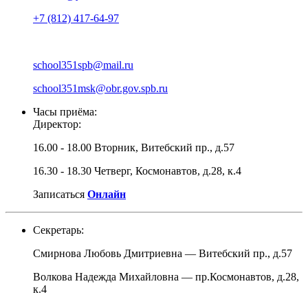
+7 (812) 417-64-97
school351spb@mail.ru
school351msk@obr.gov.spb.ru
Часы приёма:
Директор:
16.00 - 18.00 Вторник, Витебский пр., д.57
16.30 - 18.30 Четверг, Космонавтов, д.28, к.4
Записаться
Онлайн
Секретарь:
Смирнова Любовь Дмитриевна — Витебский пр., д.57
Волкова Надежда Михайловна — пр.Космонавтов, д.28,
к.4