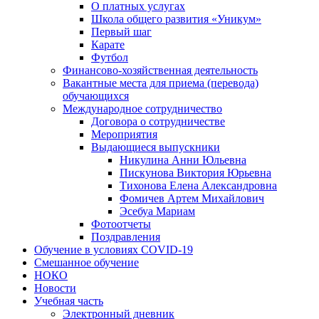
О платных услугах
Школа общего развития «Уникум»
Первый шаг
Карате
Футбол
Финансово-хозяйственная деятельность
Вакантные места для приема (перевода)
обучающихся
Международное сотрудничество
Договора о сотрудничестве
Мероприятия
Выдающиеся выпускники
Никулина Анни Юльевна
Пискунова Виктория Юрьевна
Тихонова Елена Александровна
Фомичев Артем Михайлович
Эсебуа Мариам
Фотоотчеты
Поздравления
Обучение в условиях COVID-19
Смешанное обучение
НОКО
Новости
Учебная часть
Электронный дневник