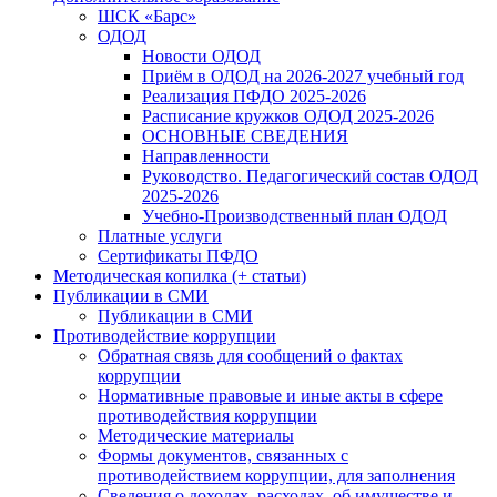
ШСК «Барс»
ОДОД
Новости ОДОД
Приём в ОДОД на 2026-2027 учебный год
Реализация ПФДО 2025-2026
Расписание кружков ОДОД 2025-2026
ОСНОВНЫЕ СВЕДЕНИЯ
Направленности
Руководство. Педагогический состав ОДОД
2025-2026
Учебно-Производственный план ОДОД
Платные услуги
Сертификаты ПФДО
Методическая копилка (+ статьи)
Публикации в СМИ
Публикации в СМИ
Противодействие коррупции
Обратная связь для сообщений о фактах
коррупции
Нормативные правовые и иные акты в сфере
противодействия коррупции
Методические материалы
Формы документов, связанных с
противодействием коррупции, для заполнения
Сведения о доходах, расходах, об имуществе и