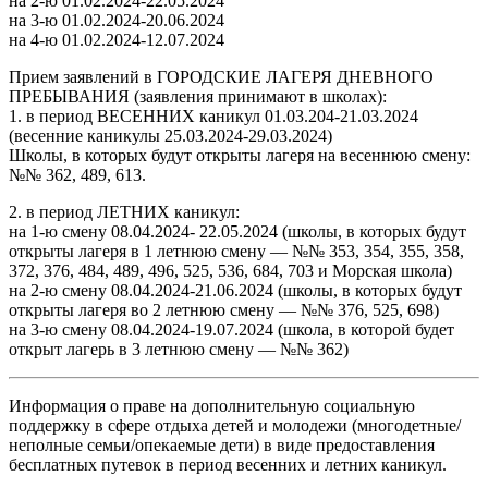
на 2-ю 01.02.2024-22.05.2024
на 3-ю 01.02.2024-20.06.2024
на 4-ю 01.02.2024-12.07.2024
Прием заявлений в ГОРОДСКИЕ ЛАГЕРЯ ДНЕВНОГО
ПРЕБЫВАНИЯ (заявления принимают в школах):
1. в период ВЕСЕННИХ каникул 01.03.204-21.03.2024
(весенние каникулы 25.03.2024-29.03.2024)
Школы, в которых будут открыты лагеря на весеннюю смену:
№№ 362, 489, 613.
2. в период ЛЕТНИХ каникул:
на 1-ю смену 08.04.2024- 22.05.2024 (школы, в которых будут
открыты лагеря в 1 летнюю смену — №№ 353, 354, 355, 358,
372, 376, 484, 489, 496, 525, 536, 684, 703 и Морская школа)
на 2-ю смену 08.04.2024-21.06.2024 (школы, в которых будут
открыты лагеря во 2 летнюю смену — №№ 376, 525, 698)
на 3-ю смену 08.04.2024-19.07.2024 (школа, в которой будет
открыт лагерь в 3 летнюю смену — №№ 362)
Информация о праве на дополнительную социальную
поддержку в сфере отдыха детей и молодежи (многодетные/
неполные семьи/опекаемые дети) в виде предоставления
бесплатных путевок в период весенних и летних каникул.