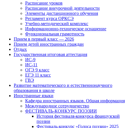
Расписание уроков
Расписание внеурочной деятельности
Элементы дистанционного обучения
Регламент курса ОРКСЭ
Учебно-методический комплекс
Информационно-техническое оснащение
Функциональная грамотность
Прием в первый класс — 2026
Прием детей иностранных граждан
Отдых
Государственная итоговая аттестация
ИС-9
ИС-11
ОГЭ 9 класс
ЕГЭ 11 класс
ГВЭ
Развитие математического и естественнонаучного
образования в школе
Иностранные языки
Кафедра иностранных языков. Общая информация
Международное сотрудничество
ФЕСТИВАЛЬ-КОНКУРС ПОЭЗИИ
История фестиваля-конкурса французской
поэзии
Фестиваль-конкурс «Голоса поэзии» 2025