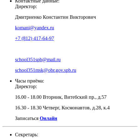
Контактные данные:
Директор:
Дмитриенко Константин Викторович
komani@yandex.ru
+7 (812) 417-64-97
school351spb@mail.ru
school351msk@obr.gov.spb.ru
Часы приёма:
Директор:
16.00 - 18.00 Вторник, Витебский пр., д.57
16.30 - 18.30 Четверг, Космонавтов, д.28, к.4
Записаться
Онлайн
Секретарь: