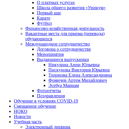
О платных услугах
Школа общего развития «Уникум»
Первый шаг
Карате
Футбол
Финансово-хозяйственная деятельность
Вакантные места для приема (перевода)
обучающихся
Международное сотрудничество
Договора о сотрудничестве
Мероприятия
Выдающиеся выпускники
Никулина Анни Юльевна
Пискунова Виктория Юрьевна
Тихонова Елена Александровна
Фомичев Артем Михайлович
Эсебуа Мариам
Фотоотчеты
Поздравления
Обучение в условиях COVID-19
Смешанное обучение
НОКО
Новости
Учебная часть
Электронный дневник