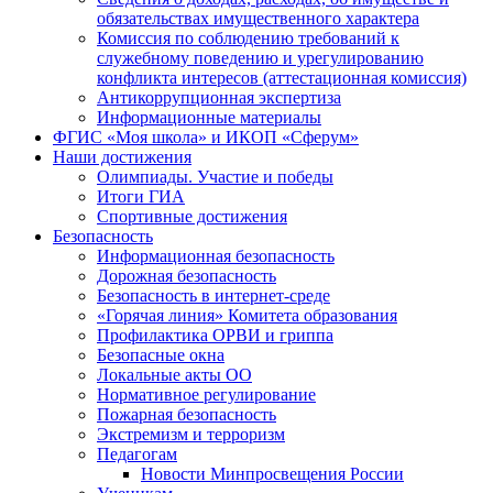
обязательствах имущественного характера
Комиссия по соблюдению требований к
служебному поведению и урегулированию
конфликта интересов (аттестационная комиссия)
Антикоррупционная экспертиза
Информационные материалы
ФГИС «Моя школа» и ИКОП «Сферум»
Наши достижения
Олимпиады. Участие и победы
Итоги ГИА
Спортивные достижения
Безопасность
Информационная безопасность
Дорожная безопасность
Безопасность в интернет-среде
«Горячая линия» Комитета образования
Профилактика ОРВИ и гриппа
Безопасные окна
Локальные акты ОО
Нормативное регулирование
Пожарная безопасность
Экстремизм и терроризм
Педагогам
Новости Минпросвещения России