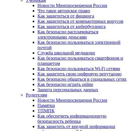
Ученикам
Новости Минпросвещения России
Что такое авторское право
Как защититься от фишинга
Как защититься от компьютерных вирусов
Как защититься от кибербуллинга
Как безопасно расплачиваться
электронными деньгами
Как безопасно пользоваться электронной
почтой
Служба школьной медиации
Как безопасно пользоваться смартфоном и
планшетом
Как безопасно пользоваться Wi-Fi сетями
Как защитить свою цифровую репутацию
Как безопасно общаться в социальных сетях
Как безопасно играть online
Защита персональных данных
Родителям
Новости Минпросвещения России
Памятки
ТПМПК
Как обеспечить информационную
безопасность ребенка
Как защитить от вредной информации