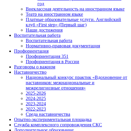
год
Внеклассная деятельность на иностранном языке
Театр на иностранном языке
Платные образовательные услуги. Английский
клуб «First step» (Первый шаг)
Наши достижения
Воспитательная работа
Воспитательная работа
Нормативно-правовая документация
Профориентация
Профориентация 351
Профориентация в России
Разговоры о важном
Наставничество
Национальный конкурс практик «Вдохновение от
наставников: межнациональные и
межрелигиозные отношения»
2025-2026
2024-2025
2023-2024
2022-2023
Среда наставничества
Опытно-экспериментальная площадка
Cлужба комплексного сопровождения СКС
Дополнительное образование