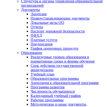
Cтруктура и органы управления образовательной
организацией
Документы
Лицензия
Правоустанавливающие документы
Локальные акты ОО
Отчеты
Паспорт дорожной безопасности
ПФХД
Платные услуги
Предписания
График оценочных процедур
Образование
Реализуемые уровни образования и
нормативные сроки и формы обучения
Срок действия государственной
аккредитации
Учебный план
Образовательные программы
Аннотация к образовательной программе
Программа развития
Численность обучающихся
Календарный учебный график
Рабочие программы
Методические и иные документы,