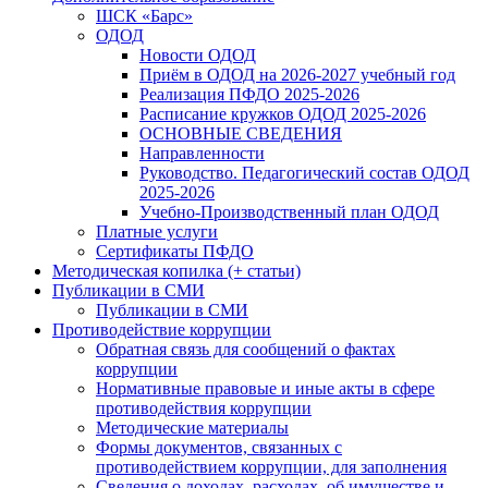
ШСК «Барс»
ОДОД
Новости ОДОД
Приём в ОДОД на 2026-2027 учебный год
Реализация ПФДО 2025-2026
Расписание кружков ОДОД 2025-2026
ОСНОВНЫЕ СВЕДЕНИЯ
Направленности
Руководство. Педагогический состав ОДОД
2025-2026
Учебно-Производственный план ОДОД
Платные услуги
Сертификаты ПФДО
Методическая копилка (+ статьи)
Публикации в СМИ
Публикации в СМИ
Противодействие коррупции
Обратная связь для сообщений о фактах
коррупции
Нормативные правовые и иные акты в сфере
противодействия коррупции
Методические материалы
Формы документов, связанных с
противодействием коррупции, для заполнения
Сведения о доходах, расходах, об имуществе и