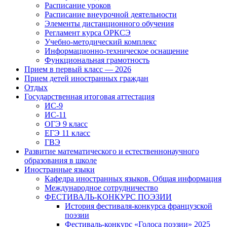
Расписание уроков
Расписание внеурочной деятельности
Элементы дистанционного обучения
Регламент курса ОРКСЭ
Учебно-методический комплекс
Информационно-техническое оснащение
Функциональная грамотность
Прием в первый класс — 2026
Прием детей иностранных граждан
Отдых
Государственная итоговая аттестация
ИС-9
ИС-11
ОГЭ 9 класс
ЕГЭ 11 класс
ГВЭ
Развитие математического и естественнонаучного
образования в школе
Иностранные языки
Кафедра иностранных языков. Общая информация
Международное сотрудничество
ФЕСТИВАЛЬ-КОНКУРС ПОЭЗИИ
История фестиваля-конкурса французской
поэзии
Фестиваль-конкурс «Голоса поэзии» 2025