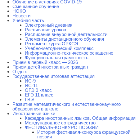
Обучение в условиях COVID-19
Смешанное обучение
НОКО
Новости
Учебная часть
Электронный дневник
Расписание уроков
Расписание внеурочной деятельности
Элементы дистанционного обучения
Регламент курса ОРКСЭ
Учебно-методический комплекс
Информационно-техническое оснащение
Функциональная грамотность
Прием в первый класс — 2026
Прием детей иностранных граждан
Отдых
Государственная итоговая аттестация
ИС-9
ИС-11
ОГЭ 9 класс
ЕГЭ 11 класс
ГВЭ
Развитие математического и естественнонаучного
образования в школе
Иностранные языки
Кафедра иностранных языков. Общая информация
Международное сотрудничество
ФЕСТИВАЛЬ-КОНКУРС ПОЭЗИИ
История фестиваля-конкурса французской
поэзии