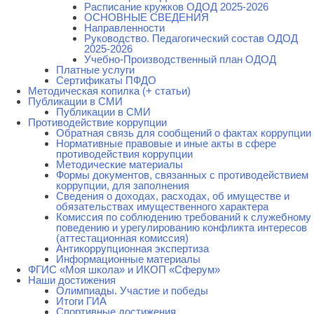
Расписание кружков ОДОД 2025-2026
ОСНОВНЫЕ СВЕДЕНИЯ
Направленности
Руководство. Педагогический состав ОДОД
2025-2026
Учебно-Производственный план ОДОД
Платные услуги
Сертификаты ПФДО
Методическая копилка (+ статьи)
Публикации в СМИ
Публикации в СМИ
Противодействие коррупции
Обратная связь для сообщений о фактах коррупции
Нормативные правовые и иные акты в сфере
противодействия коррупции
Методические материалы
Формы документов, связанных с противодействием
коррупции, для заполнения
Сведения о доходах, расходах, об имуществе и
обязательствах имущественного характера
Комиссия по соблюдению требований к служебному
поведению и урегулированию конфликта интересов
(аттестационная комиссия)
Антикоррупционная экспертиза
Информационные материалы
ФГИС «Моя школа» и ИКОП «Сферум»
Наши достижения
Олимпиады. Участие и победы
Итоги ГИА
Спортивные достижения