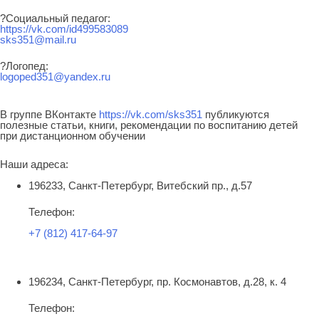
?Социальный педагог:
https://vk.com/id499583089
sks351@mail.ru
?Логопед:
logoped351@yandex.ru
В группе ВКонтакте
https://vk.com/sks351
публикуются
полезные статьи, книги, рекомендации по воспитанию детей
при дистанционном обучении
Наши адреса:
196233, Санкт-Петербург, Витебский пр., д.57
Телефон:
+7 (812) 417-64-97
196234, Санкт-Петербург, пр. Космонавтов, д.28, к. 4
Телефон: