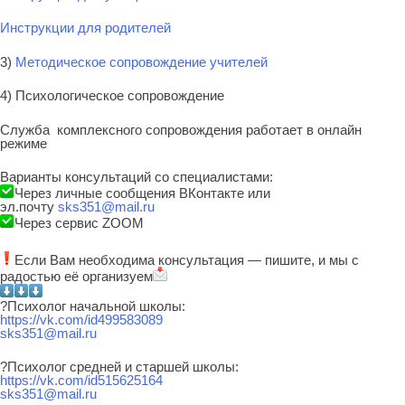
Инструкции для родителей
3)
Методическое сопровождение учителей
4) Психологическое сопровождение
Служба комплексного сопровождения работает в онлайн
режиме
Варианты консультаций со специалистами:
Через личные сообщения ВКонтакте или
эл.почту
sks351@mail.ru
Через сервис ZOOM
Если Вам необходима консультация — пишите, и мы с
радостью её организуем
?Психолог начальной школы:
https://vk.com/id499583089
sks351@mail.ru
?Психолог средней и старшей школы:
https://vk.com/id515625164
sks351@mail.ru