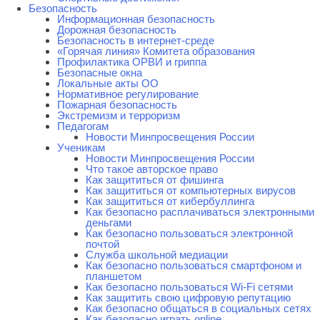
Безопасность
Информационная безопасность
Дорожная безопасность
Безопасность в интернет-среде
«Горячая линия» Комитета образования
Профилактика ОРВИ и гриппа
Безопасные окна
Локальные акты ОО
Нормативное регулирование
Пожарная безопасность
Экстремизм и терроризм
Педагогам
Новости Минпросвещения России
Ученикам
Новости Минпросвещения России
Что такое авторское право
Как защититься от фишинга
Как защититься от компьютерных вирусов
Как защититься от кибербуллинга
Как безопасно расплачиваться электронными
деньгами
Как безопасно пользоваться электронной
почтой
Служба школьной медиации
Как безопасно пользоваться смартфоном и
планшетом
Как безопасно пользоваться Wi-Fi сетями
Как защитить свою цифровую репутацию
Как безопасно общаться в социальных сетях
Как безопасно играть online