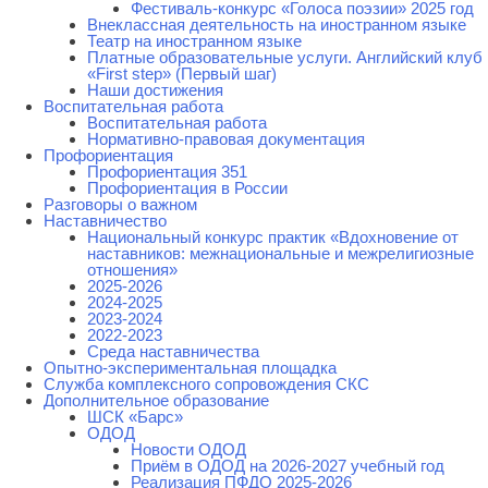
Фестиваль-конкурс «Голоса поэзии» 2025 год
Внеклассная деятельность на иностранном языке
Театр на иностранном языке
Платные образовательные услуги. Английский клуб
«First step» (Первый шаг)
Наши достижения
Воспитательная работа
Воспитательная работа
Нормативно-правовая документация
Профориентация
Профориентация 351
Профориентация в России
Разговоры о важном
Наставничество
Национальный конкурс практик «Вдохновение от
наставников: межнациональные и межрелигиозные
отношения»
2025-2026
2024-2025
2023-2024
2022-2023
Среда наставничества
Опытно-экспериментальная площадка
Cлужба комплексного сопровождения СКС
Дополнительное образование
ШСК «Барс»
ОДОД
Новости ОДОД
Приём в ОДОД на 2026-2027 учебный год
Реализация ПФДО 2025-2026