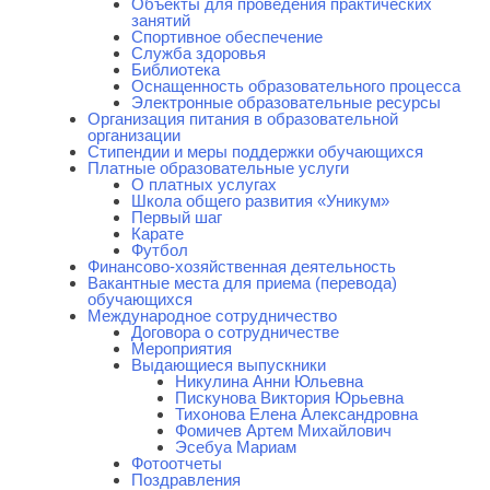
Объекты для проведения практических
занятий
Спортивное обеспечение
Служба здоровья
Библиотека
Оснащенность образовательного процесса
Электронные образовательные ресурсы
Организация питания в образовательной
организации
Стипендии и меры поддержки обучающихся
Платные образовательные услуги
О платных услугах
Школа общего развития «Уникум»
Первый шаг
Карате
Футбол
Финансово-хозяйственная деятельность
Вакантные места для приема (перевода)
обучающихся
Международное сотрудничество
Договора о сотрудничестве
Мероприятия
Выдающиеся выпускники
Никулина Анни Юльевна
Пискунова Виктория Юрьевна
Тихонова Елена Александровна
Фомичев Артем Михайлович
Эсебуа Мариам
Фотоотчеты
Поздравления