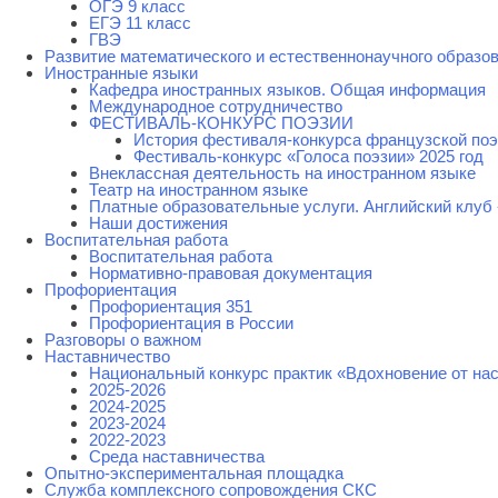
ОГЭ 9 класс
ЕГЭ 11 класс
ГВЭ
Развитие математического и естественнонаучного образо
Иностранные языки
Кафедра иностранных языков. Общая информация
Международное сотрудничество
ФЕСТИВАЛЬ-КОНКУРС ПОЭЗИИ
История фестиваля-конкурса французской поэ
Фестиваль-конкурс «Голоса поэзии» 2025 год
Внеклассная деятельность на иностранном языке
Театр на иностранном языке
Платные образовательные услуги. Английский клуб «
Наши достижения
Воспитательная работа
Воспитательная работа
Нормативно-правовая документация
Профориентация
Профориентация 351
Профориентация в России
Разговоры о важном
Наставничество
Национальный конкурс практик «Вдохновение от на
2025-2026
2024-2025
2023-2024
2022-2023
Среда наставничества
Опытно-экспериментальная площадка
Cлужба комплексного сопровождения СКС