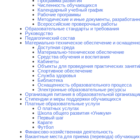
Программа развития
Численность обучающихся
Календарный учебный график
Рабочие программы
Методические и иные документы, разработанн
Всероссийские проверочные работы
Образовательные стандарты и требования
Руководство
Педагогический состав
Материально-техническое обеспечение и оснащенно
Доступная среда
Материально-техническое обеспечение
Средства обучения и воспитания
Кабинеты
Объекты для проведения практических заняти
Спортивное обеспечение
Служба здоровья
Библиотека
Оснащенность образовательного процесса
Электронные образовательные ресурсы
Организация питания в образовательной организаци
Стипендии и меры поддержки обучающихся
Платные образовательные услуги
О платных услугах
Школа общего развития «Уникум»
Первый шаг
Карате
Футбол
Финансово-хозяйственная деятельность
Вакантные места для приема (перевода) обучающих