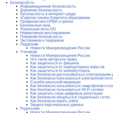
Безопасность
Информационная безопасность
Дорожная безопасность
Безопасность в интернет-среде
«Горячая линия» Комитета образования
Профилактика ОРВИ и гриппа
Безопасные окна
Локальные акты ОО
Нормативное регулирование
Пожарная безопасность
Экстремизм и терроризм
Педагогам
Новости Минпросвещения России
Ученикам
Новости Минпросвещения России
Что такое авторское право
Как защититься от фишинга
Как защититься от компьютерных вирусов
Как защититься от кибербуллинга
Как безопасно расплачиваться электронными 
Как безопасно пользоваться электронной почт
Служба школьной медиации
Как безопасно пользоваться смартфоном и п
Как безопасно пользоваться Wi-Fi сетями
Как защитить свою цифровую репутацию
Как безопасно общаться в социальных сетях
Как безопасно играть online
Защита персональных данных
Родителям
Новости Минпросвещения России