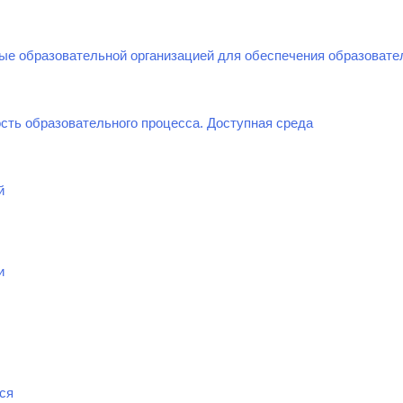
ые образовательной организацией для обеспечения образовате
сть образовательного процесса. Доступная среда
й
и
ся