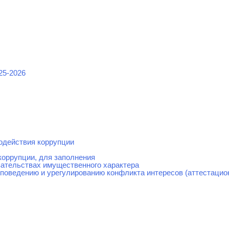
25-2026
одействия коррупции
коррупции, для заполнения
зательствах имущественного характера
поведению и урегулированию конфликта интересов (аттестацио