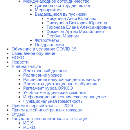
Международное сотрудничество
Договора о сотрудничестве
Мероприятия
Выдающиеся выпускники
Никулина Анни Юльевна
Пискунова Виктория Юрьевна
Тихонова Елена Александровна
Фомичев Артем Михайлович
Эсебуа Мариам
Фотоотчеты
Поздравления
Обучение в условиях COVID-19
Смешанное обучение
НОКО
Новости
Учебная часть
Электронный дневник
Расписание уроков
Расписание внеурочной деятельности
Элементы дистанционного обучения
Регламент курса ОРКСЭ
Учебно-методический комплекс
Информационно-техническое оснащение
Функциональная грамотность
Прием в первый класс — 2026
Прием детей иностранных граждан
Отдых
Государственная итоговая аттестация
ИС-9
ИС-11