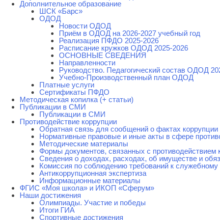
Дополнительное образование
ШСК «Барс»
ОДОД
Новости ОДОД
Приём в ОДОД на 2026-2027 учебный год
Реализация ПФДО 2025-2026
Расписание кружков ОДОД 2025-2026
ОСНОВНЫЕ СВЕДЕНИЯ
Направленности
Руководство. Педагогический состав ОДОД 20
Учебно-Производственный план ОДОД
Платные услуги
Сертификаты ПФДО
Методическая копилка (+ статьи)
Публикации в СМИ
Публикации в СМИ
Противодействие коррупции
Обратная связь для сообщений о фактах коррупции
Нормативные правовые и иные акты в сфере против
Методические материалы
Формы документов, связанных с противодействием 
Сведения о доходах, расходах, об имуществе и обя
Комиссия по соблюдению требований к служебному 
Антикоррупционная экспертиза
Информационные материалы
ФГИС «Моя школа» и ИКОП «Сферум»
Наши достижения
Олимпиады. Участие и победы
Итоги ГИА
Спортивные достижения