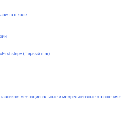
вания в школе
зии
First step» (Первый шаг)
ставников: межнациональные и межрелигиозные отношения»